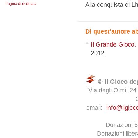
Alla conquista di L
Pagina di ricerca »
Di quest'autore a
Il Grande Gioco. I
2012
© Il Gioco de
Via degli Olmi, 24
email:
info@ilgioc
Donazioni 
Donazioni libe