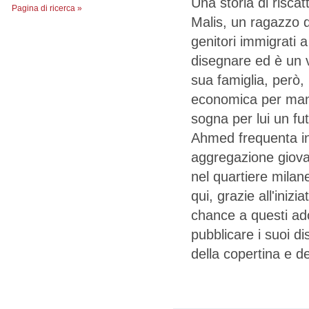
Una storia di risca
Pagina di ricerca »
Malis, un ragazzo di
genitori immigrati 
disegnare ed è un v
sua famiglia, però,
economica per mand
sogna per lui un fut
Ahmed frequenta insi
aggregazione giova
nel quartiere milan
qui, grazie all'iniz
chance a questi ad
pubblicare i suoi di
della copertina e d