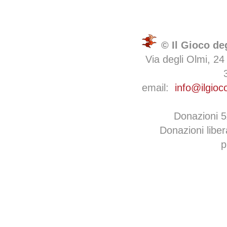
© Il Gioco de
Via degli Olmi, 24
email:
info@ilgioc
Donazioni 
Donazioni libe
p