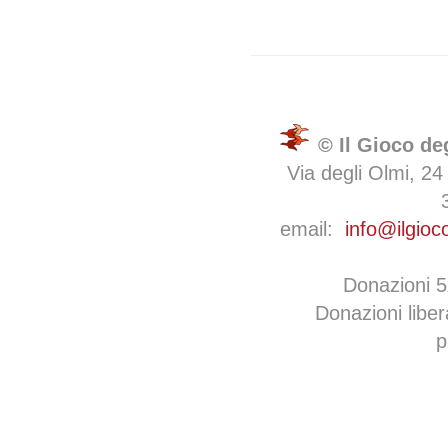
© Il Gioco de
Via degli Olmi, 24
email:
info@ilgioc
Donazioni 
Donazioni libe
p