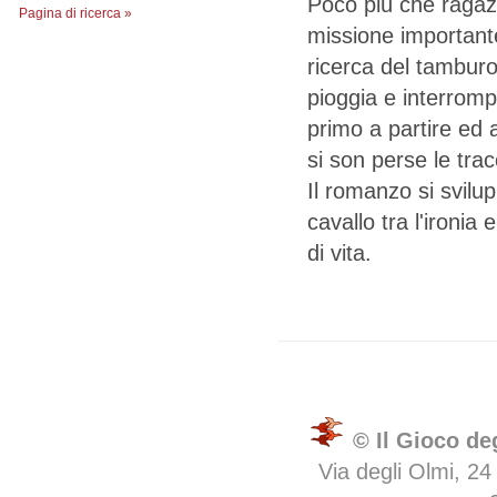
Poco più che ragaz
Pagina di ricerca »
missione importante
ricerca del tamburo
pioggia e interrompe
primo a partire ed a
si son perse le trac
Il romanzo si svilup
cavallo tra l'ironia
di vita.
© Il Gioco de
Via degli Olmi, 24