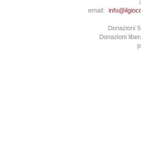
email:
info@ilgioc
Donazioni 
Donazioni libe
p