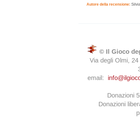
Autore della recensione:
Silvi
© Il Gioco de
Via degli Olmi, 24
email:
info@ilgioc
Donazioni 
Donazioni libe
p