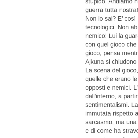
stupido. Andiamo ne
guerra tutta nostra
Non lo sai? E’ così
tecnologici. Non ab
nemico! Lui la gua
con quel gioco che
gioco, pensa mentre 
Ajkuna si chiudono 
La scena del gioco,
quelle che erano le 
opposti e nemici. L
dall’interno, a part
sentimentalismi. La 
immutata rispetto a
sarcasmo, ma una as
e di come ha stravo