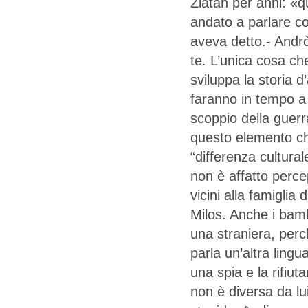
Zlatan per anni: «q
andato a parlare co
aveva detto.- Andr
te. L’unica cosa ch
sviluppa la storia 
faranno in tempo a
scoppio della guerr
questo elemento che
“differenza cultural
non è affatto percep
vicini alla famiglia
Milos. Anche i bamb
una straniera, perc
parla un’altra ling
una spia e la rifiu
non è diversa da lu