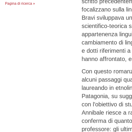
scritto precedentem
Pagina di ricerca »
focalizzano sulla l
Bravi sviluppava un
scientifico-teorica 
appartenenza lingu
cambiamento di lin
e dotti riferimenti a
hanno affrontato, e
Con questo romanzo 
alcuni passaggi qua
laureando in etnolin
Patagonia, su sugge
con l’obiettivo di s
Annibale riesce a 
conferma di quanto 
professore: gli ulti