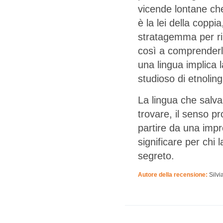
vicende lontane che
è la lei della coppi
stratagemma per riu
così a comprenderlo
una lingua implica 
studioso di etnolin
La lingua che salva
trovare, il senso p
partire da una impr
significare per chi 
segreto.
Autore della recensione:
Silvi