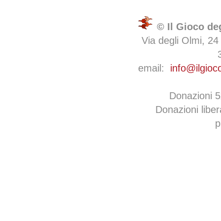
© Il Gioco de
Via degli Olmi, 24
email:
info@ilgioc
Donazioni 
Donazioni libe
p