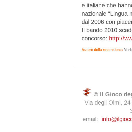
e italiane che hann
nazionale “Lingua 
dal 2006 con piacer
Il bando 2010 scade
concorso:
http://w
Autore della recensione:
Mari
© Il Gioco de
Via degli Olmi, 24
email:
info@ilgioc