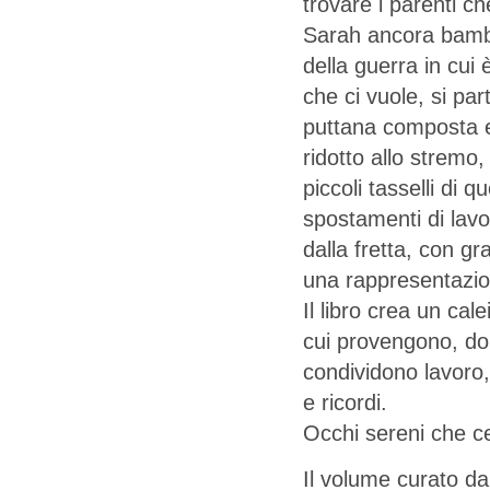
trovare i parenti c
Sarah ancora bambi
della guerra in cui
che ci vuole, si par
puttana composta e
ridotto allo stremo
piccoli tasselli di q
spostamenti di lavo
dalla fretta, con gr
una rappresentazio
Il libro crea un ca
cui provengono, don
condividono lavoro, 
e ricordi.
Occhi sereni che ce
Il volume curato da