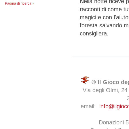
Nella notte riceve p
Pagina di ricerca »
racconti di come tu
magici e con l'aiut
foresta salvando mo
consigliera.
© Il Gioco de
Via degli Olmi, 24
email:
info@ilgioc
Donazioni 