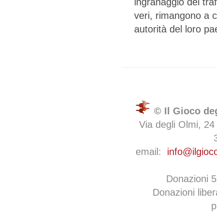
ingranaggio del traf
veri, rimangono a c
autorità del loro p
© Il Gioco de
Via degli Olmi, 24
email:
info@ilgioc
Donazioni 
Donazioni libe
p