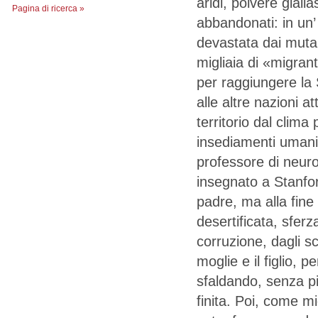
aridi, polvere giall
Pagina di ricerca »
abbandonati: in un
devastata dai mutam
migliaia di «migran
per raggiungere la 
alle altre nazioni at
territorio dal clima
insediamenti umani
professore di neuro
insegnato a Stanfo
padre, ma alla fine 
desertificata, sferz
corruzione, dagli sco
moglie e il figlio, 
sfaldando, senza pi
finita. Poi, come mi