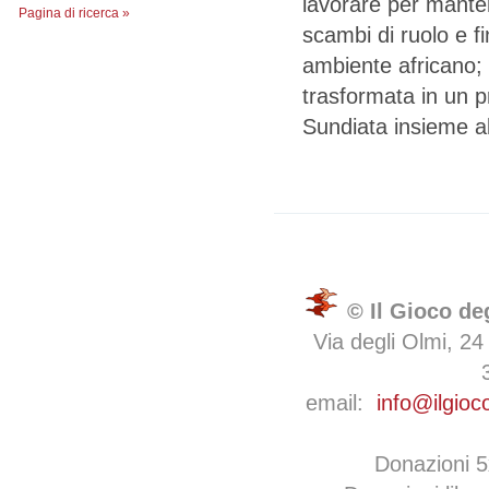
lavorare per manten
Pagina di ricerca »
scambi di ruolo e fi
ambiente africano; 
trasformata in un pr
Sundiata insieme al
© Il Gioco de
Via degli Olmi, 24
email:
info@ilgioc
Donazioni 