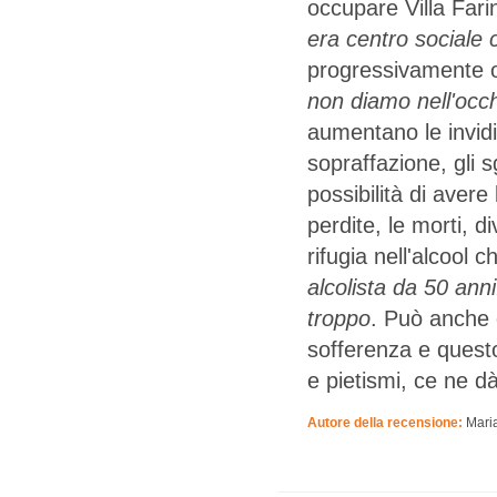
occupare Villa Fari
era centro sociale
progressivamente oc
non diamo nell'occ
aumentano le invidie 
sopraffazione, gli 
possibilità di avere
perdite, le morti, d
rifugia nell'alcool 
alcolista da 50 ann
troppo
. Può anche d
sofferenza e questo
e pietismi, ce ne d
Autore della recensione:
Mari