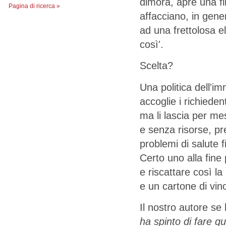
dimora, apre una fine
Pagina di ricerca »
affacciano, in gener
ad una frettolosa e
così'.
Scelta?
Una politica dell'i
accoglie i richiedent
ma li lascia per me
e senza risorse, pr
problemi di salute f
Certo uno alla fine
e riscattare così l
e un cartone di vino
Il nostro autore se
ha spinto di fare qu