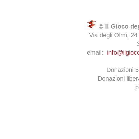
© Il Gioco de
Via degli Olmi, 24
email:
info@ilgioc
Donazioni 
Donazioni libe
p