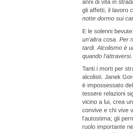
anni di vita in stra
gli affetti, il lavo
notte dormo sui car
E le solenni bevute
un'altra cosa. Per 
tardi. Alcolismo è 
quando l'attraversi.
Tanti i morti per s
alcolisti. Janek Go
è impossessato della
tessere relazioni si
vicino a lui, crea u
convive e chi vive v
l'autostima; gli per
ruolo importante ne