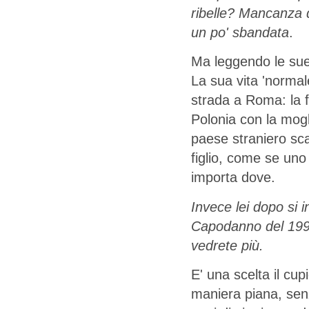
ribelle? Mancanza d
un po' sbandata
.
Ma leggendo le sue
La sua vita 'normale
strada a Roma: la fa
Polonia con la mogl
paese straniero sca
figlio, come se uno 
importa dove.
Invece lei dopo si 
Capodanno del 1992
vedrete più.
E' una scelta il cup
maniera piana, senz