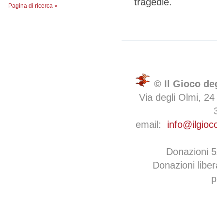
tragedie.
Pagina di ricerca »
© Il Gioco de
Via degli Olmi, 24
email:
info@ilgioc
Donazioni 
Donazioni libe
p