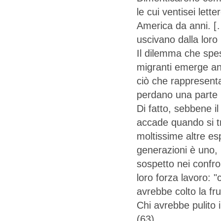
le cui ventisei let
America da anni. [
uscivano dalla loro
Il dilemma che spes
migranti emerge anc
ciò che rappresentan
perdano una parte p
Di fatto, sebbene i
accade quando si tra
moltissime altre es
generazioni è uno, m
sospetto nei confro
loro forza lavoro: "
avrebbe colto la fru
Chi avrebbe pulito 
(63)