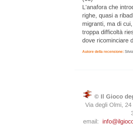
L'anafora che intr
righe, quasi a riba
migranti, ma di cui
troppa difficoltà ri
dove ricominciare d
Autore della recensione:
Silvi
© Il Gioco de
Via degli Olmi, 24
email:
info@ilgioc