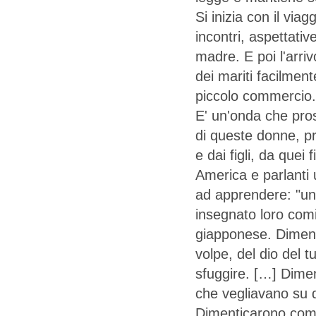
Si inizia con il via
incontri, aspettative
madre. E poi l'arri
dei mariti facilmen
piccolo commercio.
E' un'onda che pro
di queste donne, pr
e dai figli, da quei 
America e parlanti 
ad apprendere: "un
insegnato loro comi
giapponese. Dimenti
volpe, del dio del 
sfuggire. […] Diment
che vegliavano su d
Dimenticarono come 