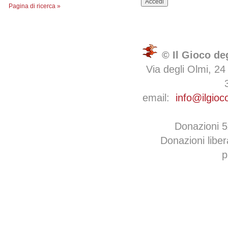
Pagina di ricerca »
© Il Gioco de
Via degli Olmi, 24
email:
info@ilgioc
Donazioni 
Donazioni libe
p