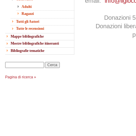
email:
info@ilgioc
Adulti
Ragazzi
Donazioni 
Tutti gli Autori
Donazioni libe
Tutte le recensioni
p
Mappe bibliografiche
Mostre bibliografiche itineranti
Bibliografie tematiche
Cerca
Pagina di ricerca »