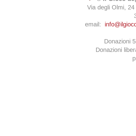
Via degli Olmi, 24
email:
info@ilgioc
Donazioni 
Donazioni libe
p