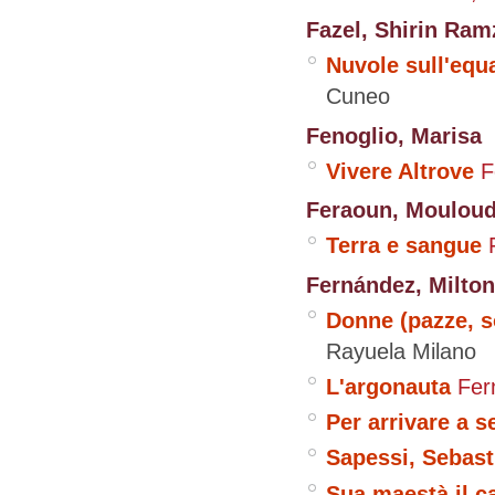
Fazel, Shirin Ram
Nuvole sull'equ
Cuneo
Fenoglio, Marisa
Vivere Altrove
F
Feraoun, Moulou
Terra e sangue
Fernández, Milton
Donne (pazze, so
Rayuela
Milano
L'argonauta
Fer
Per arrivare a s
Sapessi, Sebast
Sua maestà il c