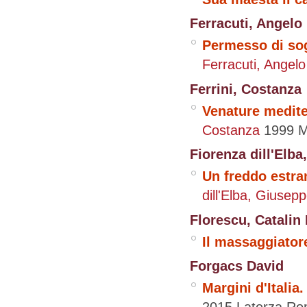
Ferracuti, Angelo
Permesso di sogg
Ferracuti, Angel
Ferrini, Costanza
Venature mediter
Costanza
1999
M
Fiorenza dill'Elb
Un freddo estra
dill'Elba, Giusep
Florescu, Catalin
Il massaggiator
Forgacs David
Margini d'Italia