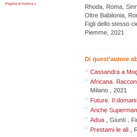
Pagina di ricerca »
Rhoda, Roma, Sinn
Oltre Babilonia, Ro
Figli dello stesso ci
Piemme, 2021
Di quest'autore a
Cassandra a Mog
Africana. Racconta
Milano
,
2021
Future. Il domani 
Anche Superman e
Adua
,
Giunti
,
Fi
Prestami le ali
,
R