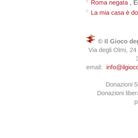
Roma negata
,
E
La mia casa è d
© Il Gioco de
Via degli Olmi, 24
email:
info@ilgioc
Donazioni 
Donazioni libe
p