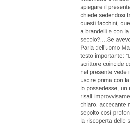
spiegare il presente
chiede sedendosi tr
questi facchini, que
a brandelli e con la
secolo?....Se avevo
Parla dell’uomo Mao
testo importante: “L
scrittore coincide c
nel presente vede i
uscire prima con la
lo possedesse, un 
risalì improvvisame
chiaro, accecante n
sepolto così profo
la riscoperta delle 