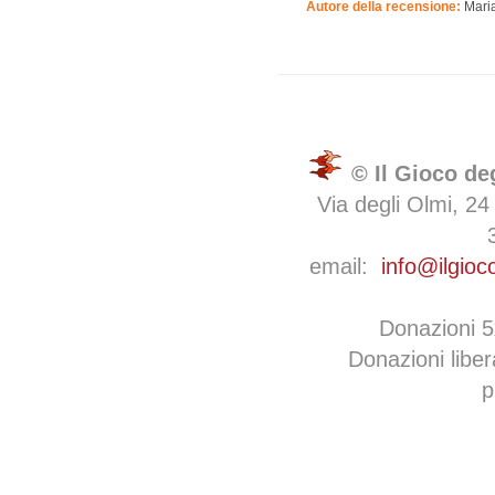
Autore della recensione:
Mari
© Il Gioco de
Via degli Olmi, 24
email:
info@ilgioc
Donazioni 
Donazioni libe
p