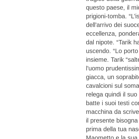
questo paese, il mi
prigioni-tomba. “L’
dell’arrivo dei suoc
eccellenza, pondera
dal nipote. “Tarik h
uscendo. “Lo porto 
insieme. Tarik “salt
l’uomo prudentissi
giacca, un soprabit
cavalcioni sul soma
relega quindi il su
batte i suoi testi
macchina da scrivere
il presente bisogna
prima della tua nas
Maometto e la sua 