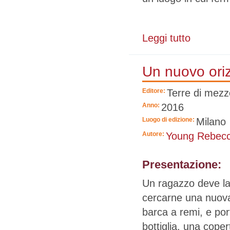
Leggi tutto
su Perché il 
Un nuovo ori
Editore:
Terre di mezz
Anno:
2016
Luogo di edizione:
Milano
Autore:
Young Rebec
Presentazione:
Un ragazzo deve la
cercarne una nuova
barca a remi, e por
bottiglia, una cope