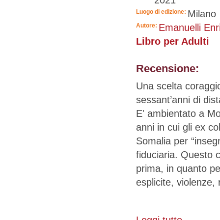
Luogo di edizione:
Milano
Autore:
Emanuelli Enr
Libro per Adulti
Recensione:
Una scelta coraggio
sessant’anni di dis
E' ambientato a Mo
anni in cui gli ex co
Somalia per “inseg
fiduciaria. Questo 
prima, in quanto p
esplicite, violenze,
su Settimana 