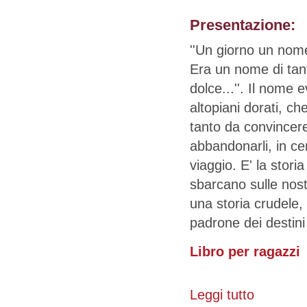
Presentazione:
''Un giorno un nom
Era un nome di tan
dolce...''. Il nome 
altopiani dorati, c
tanto da convincere
abbandonarli, in cer
viaggio. E' la stori
sbarcano sulle nost
una storia crudele,
padrone dei destini
Libro per ragazzi
Leggi tutto
su Un giorno 