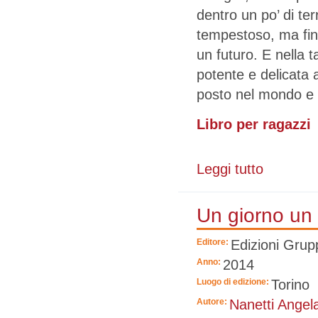
dentro un po’ di ter
tempestoso, ma fin
un futuro. E nella 
potente e delicata a
posto nel mondo e d
Libro per ragazzi
Leggi tutto
su Un nuovo o
Un giorno un
Editore:
Edizioni Grup
Anno:
2014
Luogo di edizione:
Torino
Autore:
Nanetti Angel