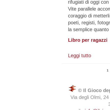
rifugiati di oggi con
Vite parallele acco
coraggio di metterli a
poeti, registi, foto
la semplice quanto 
Libro per ragazzi
Leggi tutto
su Anche Supe
Pagine
1
© Il Gioco de
Via degli Olmi, 24