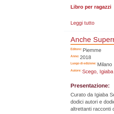
Libro per ragazzi
Leggi tutto
su Il viaggio
Anche Superm
Editore:
Piemme
Anno:
2018
Luogo di edizione:
Milano
Autore:
Scego, Igiaba
Presentazione:
Curato da Igiaba S
dodici autori e dodi
altrettanti racconti