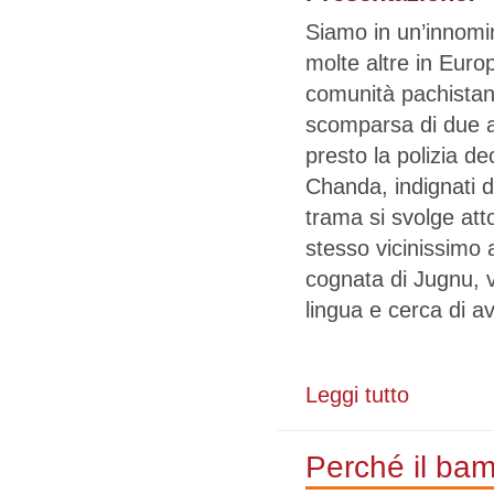
Siamo in un’innomin
molte altre in Euro
comunità pachistana
scomparsa di due 
presto la polizia dec
Chanda, indignati da
trama si svolge at
stesso vicinissimo
cognata di Jugnu, vi
lingua e cerca di av
Leggi tutto
su Mappe per g
Perché il bam