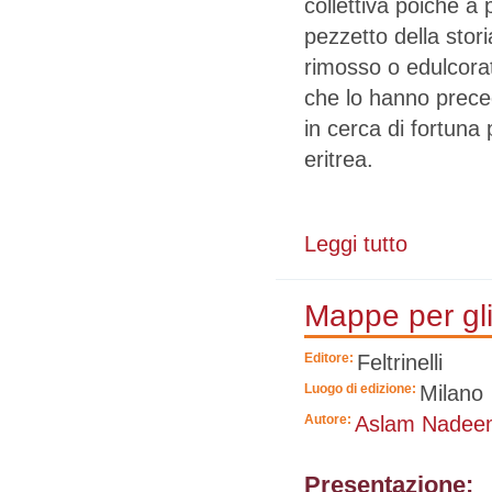
collettiva poiché a 
pezzetto della stor
rimosso o edulcorato
che lo hanno preced
in cerca di fortuna 
eritrea.
Leggi tutto
su Il colore d
Mappe per gli
Editore:
Feltrinelli
Luogo di edizione:
Milano
Autore:
Aslam Nadee
Presentazione: