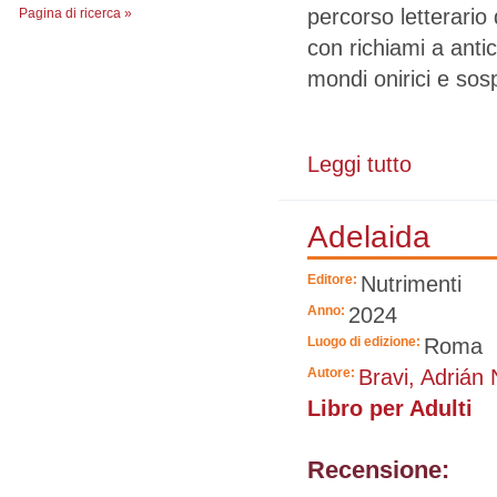
percorso letterario 
Pagina di ricerca »
con richiami a ant
mondi onirici e sos
Leggi tutto
su Le ceneri de
Adelaida
Editore:
Nutrimenti
Anno:
2024
Luogo di edizione:
Roma
Autore:
Bravi, Adrián 
Libro per Adulti
Recensione: