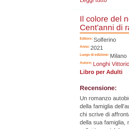
Leggi tutto
Il colore del 
Cent'anni di 
Editore:
Solferino
Anno:
2021
Luogo di edizione:
Milano
Autore:
Longhi Vittori
Libro per Adulti
Recensione:
Un romanzo autobio
della famiglia dell
chi scrive di affron
della sua famiglia