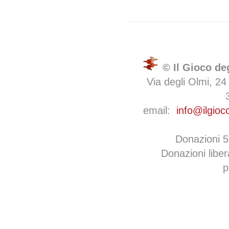
© Il Gioco de
Via degli Olmi, 24
email:
info@ilgioc
Donazioni 
Donazioni libe
p