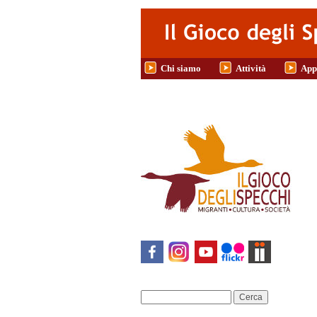
Salta al contenuto principale
Chi siamo
Attività
App
Cerca