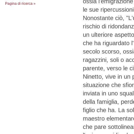
ossia l'emigrazione
Pagina di ricerca »
le sue ripercussioni
Nonostante ciò, "L'
rischio di ridondan
un ulteriore aspet
che ha riguardato l'
secolo scorso, ossi
ragazzini, soli o 
parente, verso le ci
Ninetto, vive in un
situazione che sfio
inviata in uno squal
della famiglia, per
figlio che ha. La so
maestro elementare,
che pare sottolinea