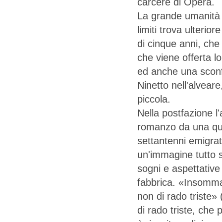
carcere di Opera.
La grande umanità c
limiti trova ulterior
di cinque anni, che 
che viene offerta l
ed anche una sconfi
Ninetto nell'alveare,
piccola.
Nella postfazione l
romanzo da una quin
settantenni emigrat
un'immagine tutto s
sogni e aspettative
fabbrica. «Insomma 
non di rado triste»
di rado triste, che