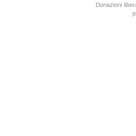
Donazioni libe
p