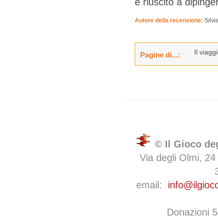
è riuscito a diping
Autore della recensione:
Silvi
Il viagg
Pagine di...:
© Il Gioco de
Via degli Olmi, 24
email:
info@ilgioc
Donazioni 