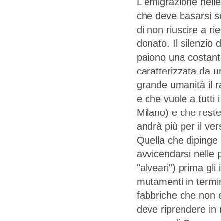
L'emigrazione nelle
che deve basarsi so
di non riuscire a ri
donato. Il silenzio 
paiono una costant
caratterizzata da un
grande umanità il r
e che vuole a tutti
Milano) e che rest
andrà più per il ver
Quella che dipinge
avvicendarsi nelle 
"alveari") prima gli
mutamenti in termi
fabbriche che non e
deve riprendere in 