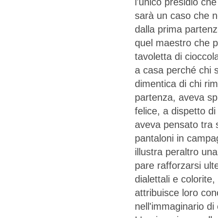
l'unico presidio che
sarà un caso che ne
dalla prima partenz
quel maestro che pr
tavoletta di cioccol
a casa perché chi se
dimentica di chi rim
partenza, aveva sp
felice, a dispetto
aveva pensato tra 
pantaloni in campa
illustra peraltro un
pare rafforzarsi ult
dialettali e colorit
attribuisce loro co
nell'immaginario di 