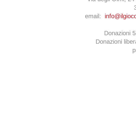
email:
info@ilgioc
Donazioni 
Donazioni libe
p