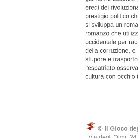
eredi dei rivoluzio
prestigio politico 
si sviluppa un roma
romanzo che utilizz
occidentale per racc
della corruzione, 
stupore e trasporto
l’espatriato osserva
cultura con occhio
© Il Gioco de
Via degli Olmi, 24