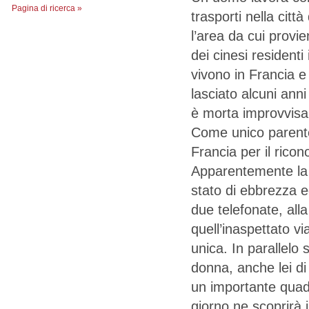
Pagina di ricerca »
trasporti nella citt
l’area da cui provi
dei cinesi residenti 
vivono in Francia e
lasciato alcuni anni
è morta improvvisa
Come unico parente
Francia per il rico
Apparentemente la 
stato di ebbrezza e
due telefonate, all
quell’inaspettato vi
unica. In parallelo 
donna, anche lei di
un importante quadr
giorno ne scoprirà i