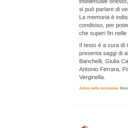
intellettuale onesto
si può parlare di v
La memoria è indisp
condiviso, per poter
che superi fin nelle
Il testo è a cura di
presenta saggi di al
Banchelli, Giulia 
Antonio Ferrara, Pa
Verginella.
Autore della recensione:
Mari