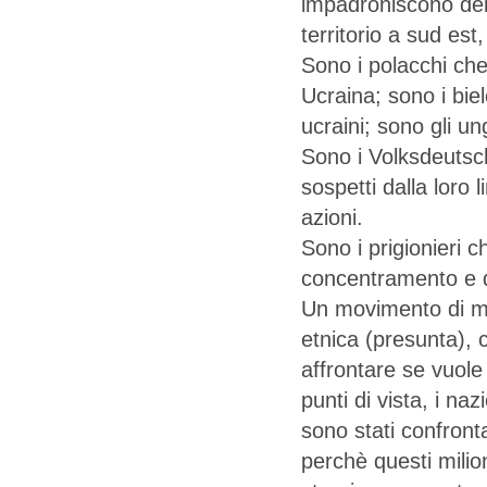
impadroniscono delle
territorio a sud es
Sono i polacchi che
Ucraina; sono i biel
ucraini; sono gli u
Sono i Volksdeutsche
sospetti dalla loro 
azioni.
Sono i prigionieri c
concentramento e da
Un movimento di mil
etnica (presunta),
affrontare se vuole
punti di vista, i na
sono stati confronta
perchè questi milio