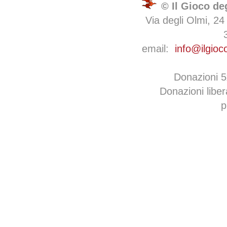
© Il Gioco de
Via degli Olmi, 24
email:
info@ilgioc
Donazioni 
Donazioni libe
p