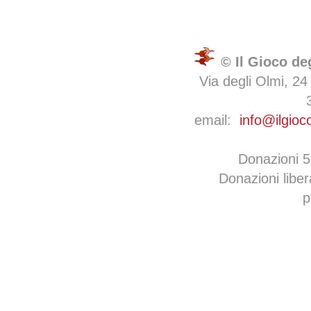
© Il Gioco de
Via degli Olmi, 24
email:
info@ilgioc
Donazioni 
Donazioni libe
p