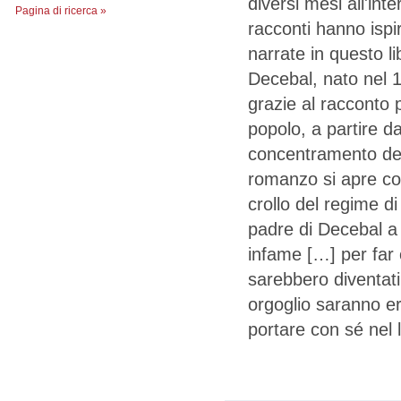
diversi mesi all'in
Pagina di ricerca »
racconti hanno ispi
narrate in questo li
Decebal, nato nel 1
grazie al racconto 
popolo, a partire d
concentramento dell
romanzo si apre con
crollo del regime d
padre di Decebal a r
infame […] per far 
sarebbero diventati a
orgoglio saranno er
portare con sé nel 