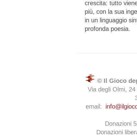
crescita: tutto vie
più, con la sua inge
in un linguaggio sin
profonda poesia.
© Il Gioco de
Via degli Olmi, 24
email:
info@ilgioc
Donazioni 
Donazioni libe