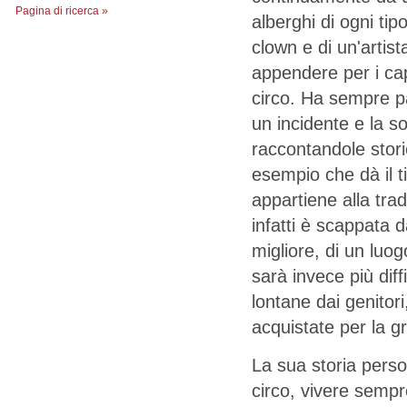
Pagina di ricerca »
alberghi di ogni tipo
clown e di un'artista
appendere per i cap
circo. Ha sempre p
un incidente e la so
raccontandole stori
esempio che dà il t
appartiene alla tra
infatti è scappata 
migliore, di un luog
sarà invece più dif
lontane dai genitori
acquistate per la g
La sua storia person
circo, vivere sempre