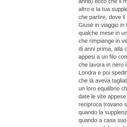
anno) ecco che il m
altro e la tua suppl
che partire, dove i
Giusé in viaggio in
qualche mese in un 
che rimpiange in ve
di anni prima, alla
appesi a un filo co
che lavora in nero 
Londra e poi spedito
che là aveva tagliat
un loro equilibrio 
date le vite appese 
reciproca trovano s
quando la supplenza
quando a casa suo 