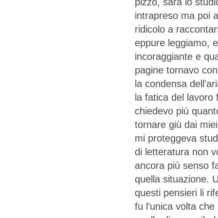
pizzo, sarà lo stud
intrapreso ma poi 
ridicolo a raccontars
eppure leggiamo, e
incoraggiante e qua
pagine tornavo con
la condensa dell'ar
la fatica del lavoro
chiedevo più quant
tornare giù dai mie
mi proteggeva studi
di letteratura non 
ancora più senso f
quella situazione. 
questi pensieri li ri
fu l'unica volta ch