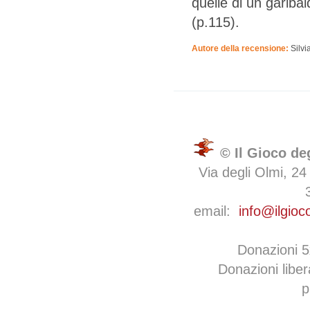
quelle di un gariba
(p.115).
Autore della recensione:
Silvi
© Il Gioco de
Via degli Olmi, 24
email:
info@ilgioc
Donazioni 
Donazioni libe
p