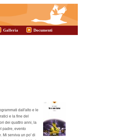
Galleria
Documenti
rogrammati dall'alto e le
atici e la fine del
ri dei quattro anni, la
el padre, evento
. Mi serviva un po' di