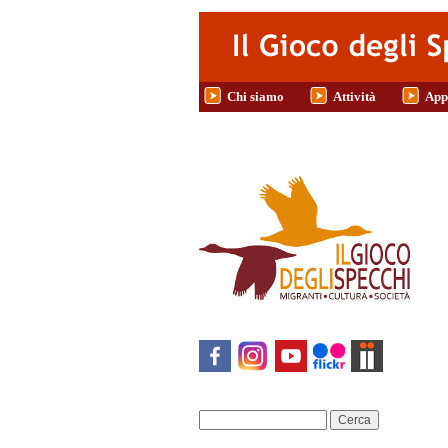
Salta al contenuto principale
Chi siamo
Attività
App
Cerca