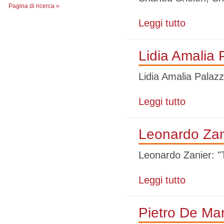
Pagina di ricerca »
Leggi tutto
su Le Migranti
Lidia Amalia P
Lidia Amalia Palazzo
Leggi tutto
su Lidia Amali
Leonardo Zani
Leonardo Zanier: "T
Leggi tutto
su Leonardo Za
Pietro De Marc