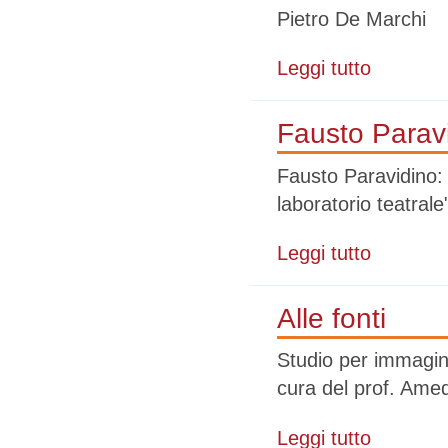
Pietro De Marchi
Leggi tutto
su Pietro De M
Fausto Parav
Fausto Paravidino:
laboratorio teatrale
Leggi tutto
su Fausto Par
Alle fonti
Studio per immagini
cura del prof. Ame
Leggi tutto
su Alle fonti