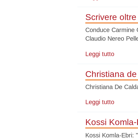
Scrivere oltre
Conduce Carmine Gi
Claudio Nereo Pelle
Leggi tutto
su Scrivere olt
Christiana de 
Christiana De Caldas
Leggi tutto
su Christiana 
Kossi Komla-Eb
Kossi Komla-Ebri: " 