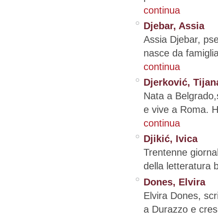
continua
Djebar, Assia
Assia Djebar, p
nasce da famiglia
continua
Djerković, Tijan
Nata a Belgrado,s
e vive a Roma. Ha
continua
Djikić, Ivica
Trentenne giornali
della letteratura
Dones, Elvira
Elvira Dones, scr
a Durazzo e cresc