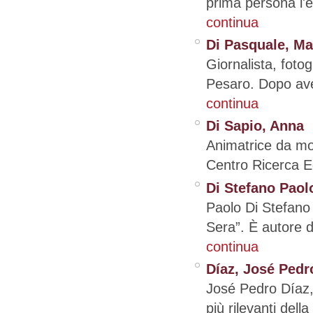
prima persona l'e
continua
Di Pasquale, Ma
Giornalista, foto
Pesaro. Dopo aver
continua
Di Sapio, Anna
Animatrice da mol
Centro Ricerca Ed
Di Stefano Paol
Paolo Di Stefano 
Sera”. È autore d
continua
Díaz, José Pedr
José Pedro Díaz,
più rilevanti dell