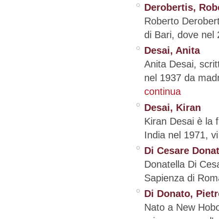
Derobertis, Rob
Roberto Deroberti
di Bari, dove nel 
Desai, Anita
Anita Desai, scri
nel 1937 da madr
continua
Desai, Kiran
Kiran Desai è la f
India nel 1971, vi
Di Cesare Donat
Donatella Di Cesa
Sapienza di Roma.
Di Donato, Piet
Nato a New Hobok