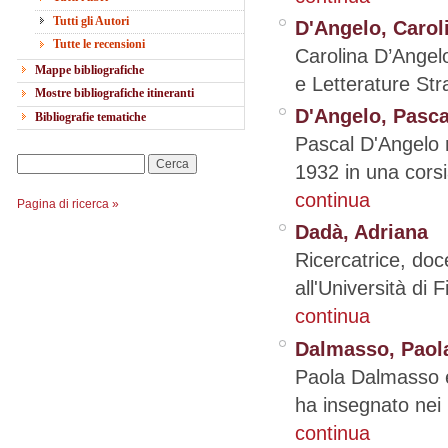
Tutti gli Autori
D'Angelo, Carol
Tutte le recensioni
Carolina D’Angelo
Mappe bibliografiche
e Letterature Str
Mostre bibliografiche itineranti
D'Angelo, Pasca
Bibliografie tematiche
Pascal D'Angelo 
Cerca
1932 in una corsi
continua
Pagina di ricerca »
Dadà, Adriana
Ricercatrice, do
all'Università di 
continua
Dalmasso, Paol
Paola Dalmasso è 
ha insegnato nei l
continua