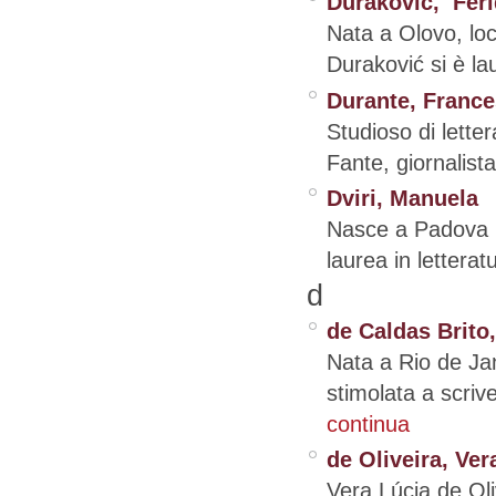
Duraković, Fer
Nata a Olovo, loc
Duraković si è lau
Durante, Franc
Studioso di lette
Fante, giornalista
Dviri, Manuela
Nasce a Padova ne
laurea in letterat
d
de Caldas Brito,
Nata a Rio de Jan
stimolata a scriv
continua
de Oliveira, Ver
Vera Lúcia de Oliv