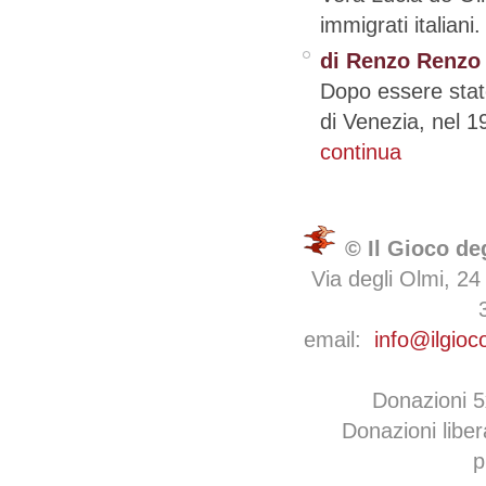
immigrati italiani
di Renzo Renzo
Dopo essere stato
di Venezia, nel 1
continua
© Il Gioco de
Via degli Olmi, 24
email:
info@ilgioc
Donazioni 
Donazioni libe
p