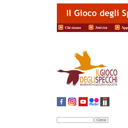
Salta al contenuto principale
Chi siamo
Attività
App
Cerca