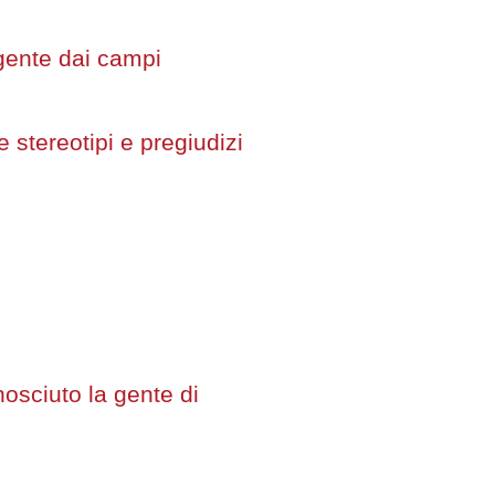
 gente dai campi
 stereotipi e pregiudizi
nosciuto la gente di