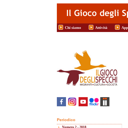
Salta al contenuto principale
Chi siamo
Attività
App
Periodico
Numero 2 - 2018