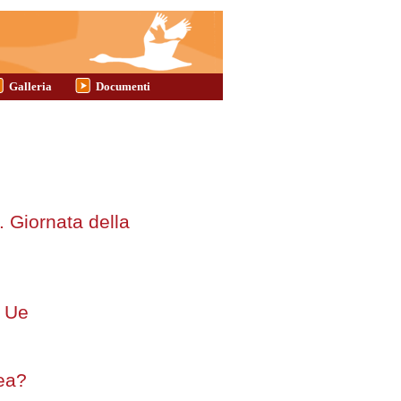
Galleria
Documenti
. Giornata della
a Ue
pea?