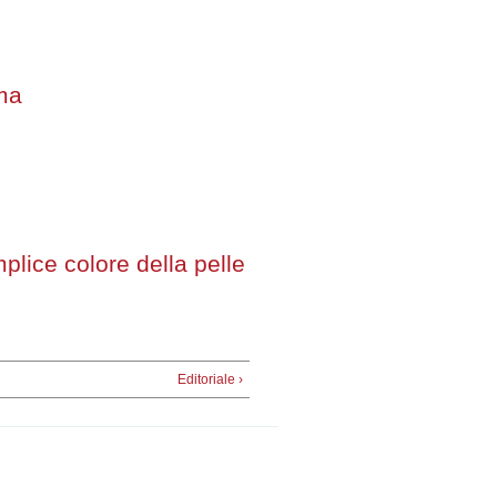
ma
lice colore della pelle
Editoriale ›