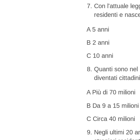
Con l'attuale leg
residenti e nasc
A 5 anni
B 2 anni
C 10 anni
Quanti sono nel 
diventati cittadini
A Più di 70 milioni
B Da 9 a 15 milioni
C Circa 40 milioni
Negli ultimi 20 