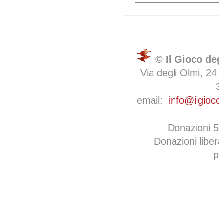
© Il Gioco de
Via degli Olmi, 24
email:
info@ilgioc
Donazioni 
Donazioni libe
p