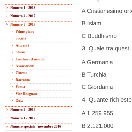
Numero 1 - 2018
A Cristianesimo or
Numero 4 - 2017
B Islam
Numero 3 - 2017
Primo piano
C Buddhismo
Società
Attualità
Quale tra questi 
Storia
Trentini nel mondo
A Germania
Associazioni
Cinema
B Turchia
Racconto
C Giordania
Poesia
Vite Disegnate
Quante richieste
Quiz
Numero 2 - 2017
A 1.259.955
Numero 1 - 2017
B 2.121.000
Numero speciale - novembre 2016