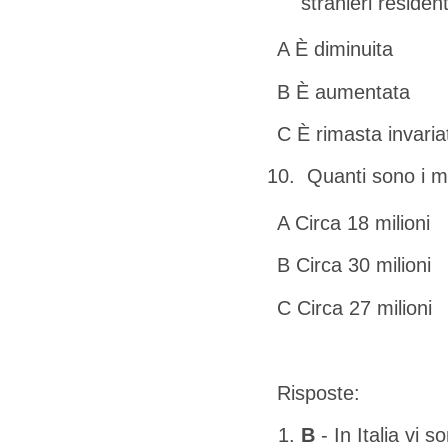
stranieri residenti
A È diminuita
B È aumentata
C È rimasta invaria
Quanti sono i m
A Circa 18 milioni
B Circa 30 milioni
C Circa 27 milioni
Risposte:
B
- In Italia vi s