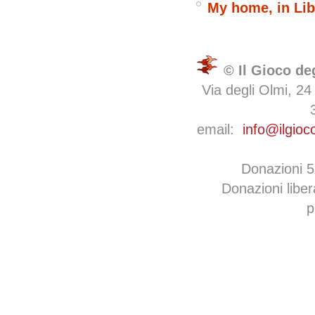
My home, in Li
© Il Gioco de
Via degli Olmi, 24
email:
info@ilgioc
Donazioni 
Donazioni libe
p