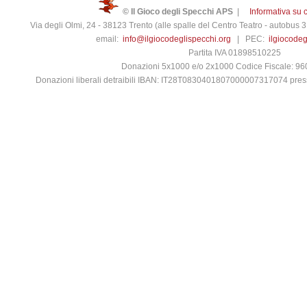
© Il Gioco degli Specchi APS
|
Informativa su 
Via degli Olmi, 24 - 38123 Trento (alle spalle del Centro Teatro - autobus
email:
info@ilgiocodeglispecchi.org
| PEC:
ilgiocode
Partita IVA 01898510225
Donazioni 5x1000 e/o 2x1000 Codice Fiscale: 9
Donazioni liberali detraibili IBAN: IT28T0830401807000007317074 