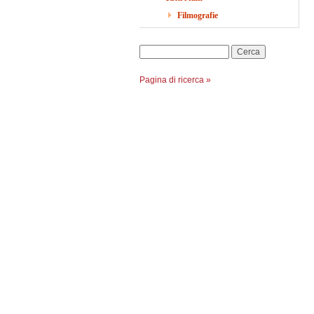
Filmografie
Cerca
Pagina di ricerca »