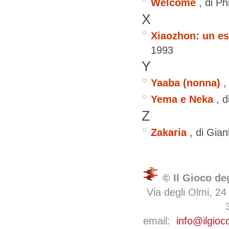
Welcome
, di Ph
X
Xiaozhon: un es
1993
Y
Yaaba (nonna)
,
Yema e Neka
, 
Z
Zakaria
, di Gia
© Il Gioco de
Via degli Olmi, 24
email:
info@ilgioc