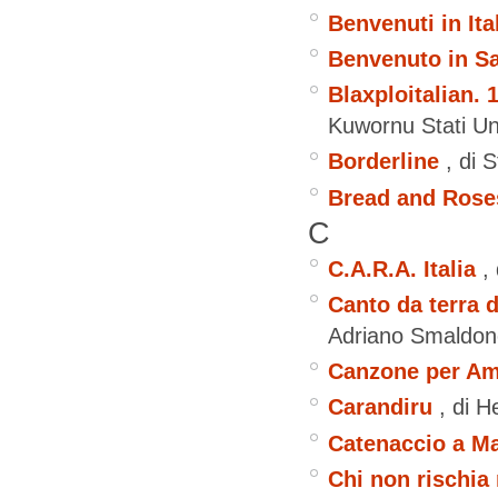
Benvenuti in Ita
Benvenuto in Sa
Blaxploitalian. 
Kuwornu
Stati Un
Borderline
, di 
Bread and Rose
C
C.A.R.A. Italia
,
Canto da terra 
Adriano Smaldo
Canzone per Am
Carandiru
, di 
Catenaccio a M
Chi non rischi