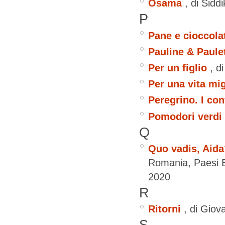
Osama
, di Sid
P
Pane e cioccola
Pauline & Paule
Per un figlio
, d
Per una vita mig
Peregrino. I co
Pomodori verdi f
Q
Quo vadis, Aida
Romania, Paesi B
2020
R
Ritorni
, di Giov