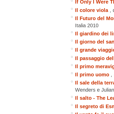
If Only I Were T
Il colore viola
,
Il Futuro del M
Italia
2010
Il giardino dei l
Il giorno del sa
Il grande viaggi
Il passaggio del
Il primo meravi
Il primo uomo
,
Il sale della te
Wenders e Julia
Il salto - The Le
Il segreto di E