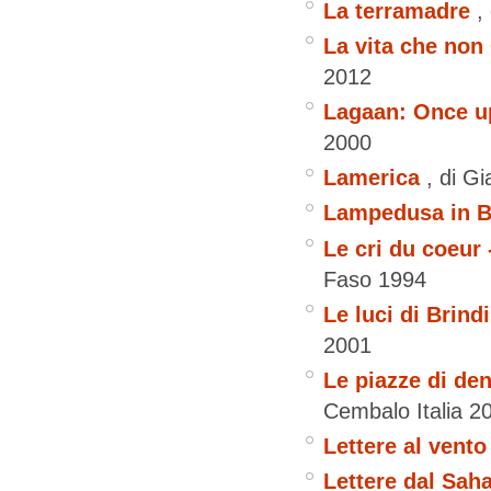
La terramadre
,
La vita che non
2012
Lagaan: Once up
2000
Lamerica
, di G
Lampedusa in B
Le cri du coeur 
Faso
1994
Le luci di Brind
2001
Le piazze di dent
Cembalo
Italia
2
Lettere al vento
Lettere dal Sah