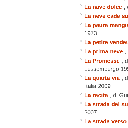
La nave dolce
,
La neve cade su
La paura mangia
1973
La petite vendeu
La prima neve
,
La Promesse
, 
Lussemburgo
19
La quarta via
, 
Italia
2009
La recita
, di G
La strada del s
2007
La strada verso