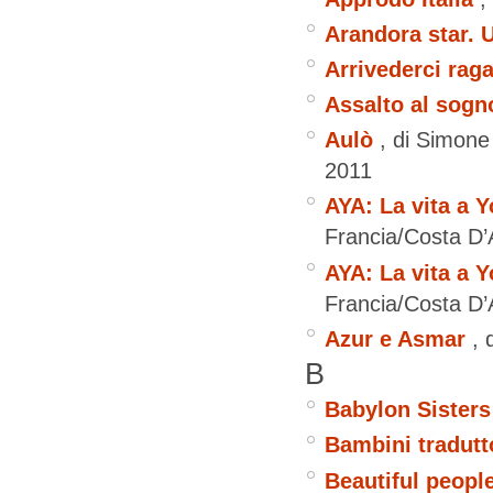
Arandora star. 
Arrivederci raga
Assalto al sogn
Aulò
, di Simon
2011
AYA: La vita a Y
Francia/Costa D’
AYA: La vita a Y
Francia/Costa D’
Azur e Asmar
, 
B
Babylon Sisters
Bambini tradutt
Beautiful peopl