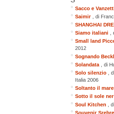
S
Sacco e Vanzett
Saimir
, di Fra
SHANGHAI DRE
Siamo italiani
,
Small land Picco
2012
Sognando Bec
Solandata
, di 
Solo silenzio
, 
Italia
2006
Soltanto il mare
Sotto il sole ne
Soul Kitchen
, 
Souvenir Srebr