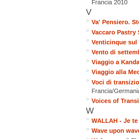
Francia
2010
V
Va' Pensiero. S
Vaccaro Pastry
Venticinque sul 
Vento di settem
Viaggio a Kand
Viaggio alla Me
Voci di transizi
Francia/Germani
Voices of Transi
W
WALLAH - Je te 
Wave upon wav