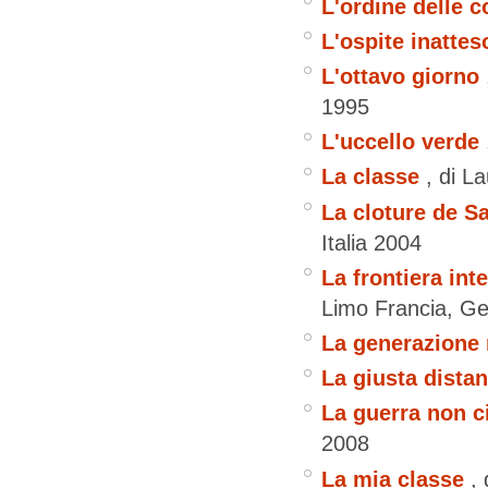
L'ordine delle c
L'ospite inattes
L'ottavo giorno
1995
L'uccello verde
La classe
, di L
La cloture de S
Italia
2004
La frontiera inte
Limo
Francia, G
La generazione 
La giusta dista
La guerra non ci
2008
La mia classe
,