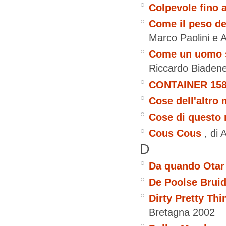
Colpevole fino 
Come il peso de
Marco Paolini e
Come un uomo s
Riccardo Biaden
CONTAINER 15
Cose dell'altro
Cose di questo
Cous Cous
, di 
D
Da quando Otar 
De Poolse Bruid
Dirty Pretty Thi
Bretagna
2002