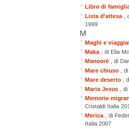
Libro di famigli
Lista d’attesa
, 
1999
M
Maghi e viaggia
Maka
, di Elia 
Manoorè
, di D
Mare chiuso
, d
Mare deserto
, 
Maria Jesus
, d
Memorie migranti
Cristaldi
Italia
20
Merica
, di Fede
Italia
2007