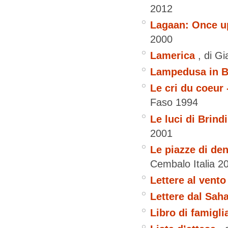
2012
Lagaan: Once up
2000
Lamerica
, di G
Lampedusa in B
Le cri du coeur 
Faso
1994
Le luci di Brind
2001
Le piazze di dent
Cembalo
Italia
2
Lettere al vento
Lettere dal Sah
Libro di famigli