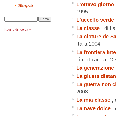
L'ottavo giorno
Filmografie
1995
L'uccello verde
Cerca
La classe
, di L
Pagina di ricerca »
La cloture de S
Italia
2004
La frontiera inte
Limo
Francia, G
La generazione 
La giusta dista
La guerra non ci
2008
La mia classe
,
La nave dolce
,