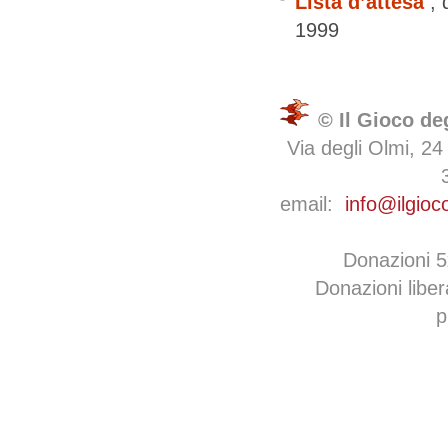
Lista d’attesa
, 
1999
© Il Gioco de
Via degli Olmi, 24
email:
info@ilgioc
Donazioni 
Donazioni libe
p