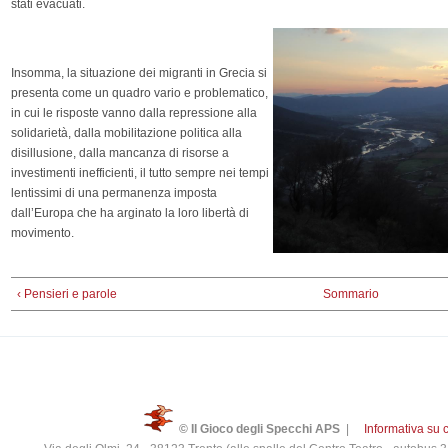
stati evacuati.
Insomma, la situazione dei migranti in Grecia si
presenta come un quadro vario e problematico,
in cui le risposte vanno dalla repressione alla
solidarietà, dalla mobilitazione politica alla
disillusione, dalla mancanza di risorse a
investimenti inefficienti, il tutto sempre nei tempi
lentissimi di una permanenza imposta
dall’Europa che ha arginato la loro libertà di
movimento.
‹ Pensieri e parole
Sommario
© Il Gioco degli Specchi APS
|
Informativa su 