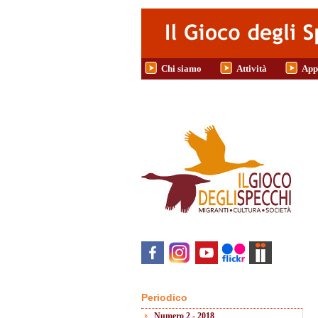
Salta al contenuto principale
Chi siamo
Attività
App
Periodico
Numero 2 - 2018