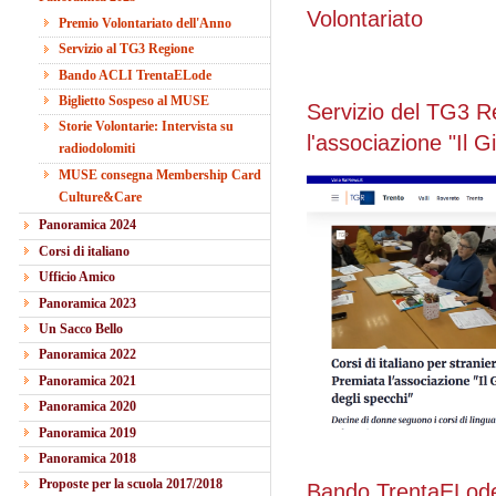
Volontariato
Premio Volontariato dell'Anno
Servizio al TG3 Regione
Bando ACLI TrentaELode
Biglietto Sospeso al MUSE
Servizio del TG3 Re
Storie Volontarie: Intervista su
l'associazione "Il G
radiodolomiti
MUSE consegna Membership Card
Culture&Care
Panoramica 2024
Corsi di italiano
Ufficio Amico
Panoramica 2023
Un Sacco Bello
Panoramica 2022
Panoramica 2021
Panoramica 2020
Panoramica 2019
Panoramica 2018
Proposte per la scuola 2017/2018
Bando TrentaELode 