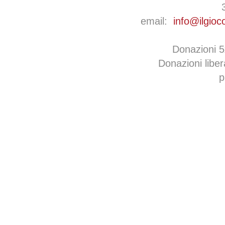
email:
info@ilgioc
Donazioni 
Donazioni libe
p