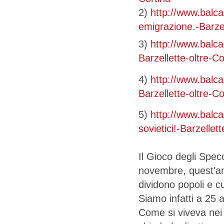
2)
http://www.balca
emigrazione.-Barze
3)
http://www.balca
Barzellette-oltre-
4)
http://www.balca
Barzellette-oltre-
5)
http://www.balc
sovietici!-Barzelle
Il Gioco degli Spec
novembre, quest'ann
dividono popoli e cu
Siamo infatti a 25 
Come si viveva nei 