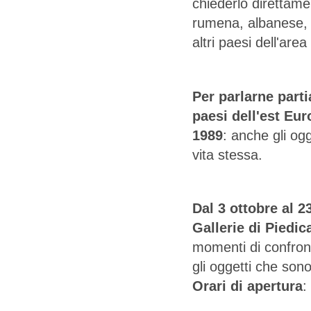
chiederlo direttame
rumena, albanese, 
altri paesi dell'are
Per parlarne parti
paesi dell'est Eur
1989
: anche gli ogge
vita stessa.
Dal 3 ottobre al 
Gallerie di Piedic
momenti di confront
gli oggetti che son
Orari di apertura
: