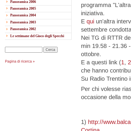
Panoramica 2006
programma "L'altra 
Panoramica 2005
iniziativa.
Panoramica 2004
E
qui
un'altra inte
Panoramica 2003
settembre condotta 
Panoramica 2002
Le settimane del Gioco degli Specchi
Nei TG di RTTR del
min 19.58 - 21.36 - 
Cerca
ottobre.
E a questi link (
1
,
2
Pagina di ricerca »
che hanno contribuit
Su Radio Trentino 
Per chi volesse rias
occasione della mos
1)
http://www.balca
Cortina