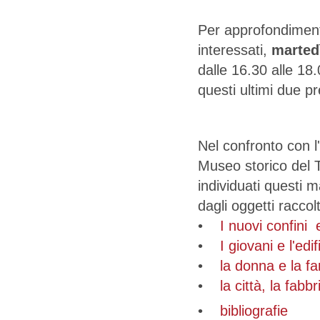
Per approfondiment
interessati,
martedì
dalle 16.30 alle 18
questi ultimi due p
Nel confronto con 
Museo storico del T
individuati questi 
dagli oggetti raccolt
•
I nuovi confini 
•
I giovani e l'ed
•
la donna e la fa
•
la città, la fabb
•
bibliografie