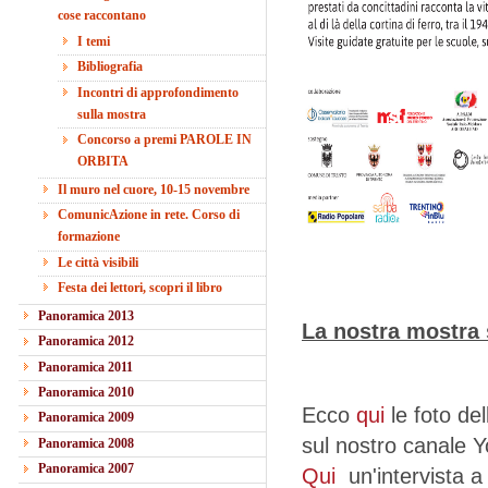
cose raccontano
I temi
Bibliografia
Incontri di approfondimento
sulla mostra
Concorso a premi PAROLE IN
ORBITA
Il muro nel cuore, 10-15 novembre
ComunicAzione in rete. Corso di
formazione
Le città visibili
Festa dei lettori, scopri il libro
Panoramica 2013
La nostra mostra 
Panoramica 2012
Panoramica 2011
Panoramica 2010
Ecco
qui
le foto de
Panoramica 2009
sul nostro canale 
Panoramica 2008
Panoramica 2007
Qui
un'intervista 