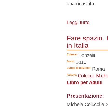
una rinascita.
Leggi tutto
su La gelosia 
Fare spazio. 
in Italia
Editore:
Donzelli
Anno:
2016
Luogo di edizione:
Roma
Autore:
Colucci, Mich
Libro per Adulti
Presentazione:
Michele Colucci e 