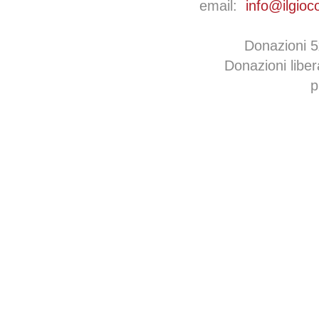
email:
info@ilgioc
Donazioni 
Donazioni libe
p