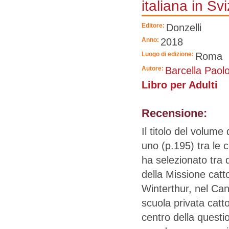
italiana in Sv
Editore:
Donzelli
Anno:
2018
Luogo di edizione:
Roma
Autore:
Barcella Paol
Libro per Adulti
Recensione:
Il titolo del volume
uno (p.195) tra le ce
ha selezionato tra 
della Missione cattol
Winterthur, nel Can
scuola privata catt
centro della questio