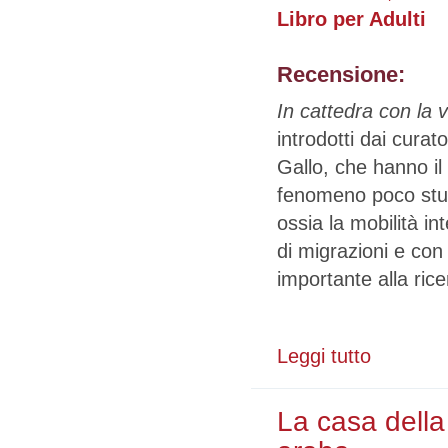
Libro per Adulti
Recensione:
In cattedra con la v
introdotti dai curat
Gallo, che hanno il
fenomeno poco stud
ossia la mobilità i
di migrazioni e con
importante alla rice
Leggi tutto
su In cattedra 
La casa della