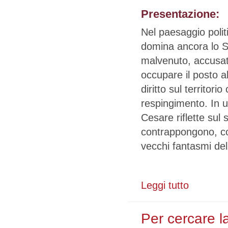
Presentazione:
Nel paesaggio polit
domina ancora lo St
malvenuto, accusato
occupare il posto a
diritto sul territori
respingimento. In u
Cesare riflette sul 
contrappongono, c
vecchi fantasmi dell
Leggi tutto
su Stranieri r
Per cercare l