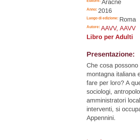
Editore:
Aracne
Anno:
2016
Luogo di edizione:
Roma
Autore:
AAVV, AAVV
Libro per Adulti
Presentazione:
Che cosa possono fa
montagna italiana 
fare per loro? A q
sociologi, antropolog
amministratori loca
interventi, si occu
Appennini.