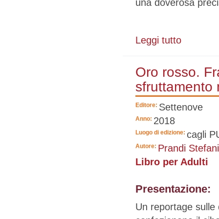
una doverosa preci
Leggi tutto
su Per cercare
Oro rosso. Fr
sfruttamento 
Editore:
Settenove
Anno:
2018
Luogo di edizione:
cagli P
Autore:
Prandi Stefan
Libro per Adulti
Presentazione:
Un reportage sulle