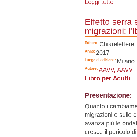
Leggi tutto
su Per forza o
Effetto serra e
migrazioni: l'I
Editore:
Chiarelettere
Anno:
2017
Luogo di edizione:
Milano
Autore:
AAVV, AAVV
Libro per Adulti
Presentazione:
Quanto i cambiament
migrazioni e sulle c
avanza più le onda
cresce il pericolo d