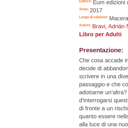
Editore:
Eum edizioni 
Anno:
2017
Luogo di edizione:
Macera
Autore:
Bravi, Adrián 
Libro per Adulti
Presentazione:
Che cosa accade i
decide di abbandon
scrivere in una div
passaggio e che cos
adottarne un’altra?
d’interrogarsi quest
di fronte a un risc
quanto essere nella
alla luce di una n