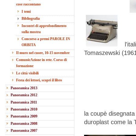
cose raccontano
I temi
Bibliografia
Incontri di approfondimento
sulla mostra
Concorso a premi PAROLE IN
l'itali
ORBITA
Tomaszewski (196
Il muro nel cuore, 10-15 novembre
ComunicAzione in rete. Corso di
formazione
Le città visibili
Festa dei lettori, scopri il libro
Panoramica 2013
Panoramica 2012
Panoramica 2011
Panoramica 2010
la coupè disegnata
Panoramica 2009
duroplast come la 
Panoramica 2008
Panoramica 2007