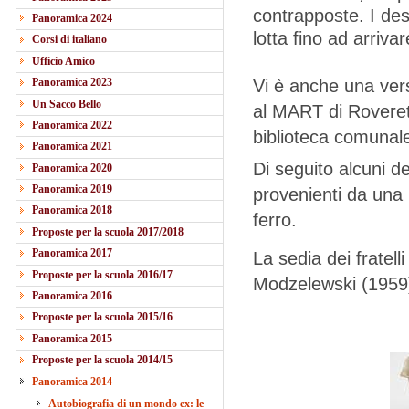
contrapposte. I desig
Panoramica 2024
lotta fino ad arriva
Corsi di italiano
Ufficio Amico
Vi è anche una vers
Panoramica 2023
Un Sacco Bello
al MART di Roveret
Panoramica 2022
biblioteca comunale
Panoramica 2021
Di seguito alcuni de
Panoramica 2020
Panoramica 2019
provenienti da una p
Panoramica 2018
ferro.
Proposte per la scuola 2017/2018
Panoramica 2017
La sedia dei fratel
Proposte per la scuola 2016/17
Modzelewski (1959
Panoramica 2016
Proposte per la scuola 2015/16
Panoramica 2015
Proposte per la scuola 2014/15
Panoramica 2014
Autobiografia di un mondo ex: le