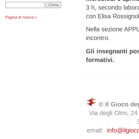
Cerca
3 h, secondo laborat
con Elisa Rossignol
Pagina di ricerca »
Nella sezione APPU
incontro.
Gli insegnanti pos
formativi.
© Il Gioco de
Via degli Olmi, 24
email:
info@ilgioc