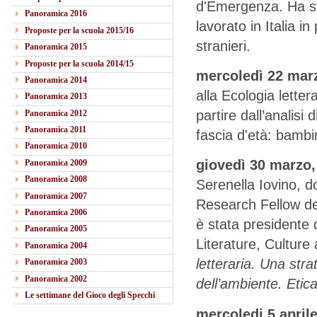
d'Emergenza. Ha svo
Panoramica 2016
lavorato in Italia i
Proposte per la scuola 2015/16
stranieri.
Panoramica 2015
Proposte per la scuola 2014/15
mercoledì 22 mar
Panoramica 2014
alla Ecologia letter
Panoramica 2013
partire dall’analisi d
Panoramica 2012
Panoramica 2011
fascia d'età: bambi
Panoramica 2010
giovedì 30 marzo
Panoramica 2009
Panoramica 2008
Serenella Iovino, do
Panoramica 2007
Research Fellow de
Panoramica 2006
è stata presidente
Panoramica 2005
Literature, Culture
Panoramica 2004
letteraria. Una str
Panoramica 2003
Panoramica 2002
dell’ambiente. Etic
Le settimane del Gioco degli Specchi
mercoledi 5 aprile