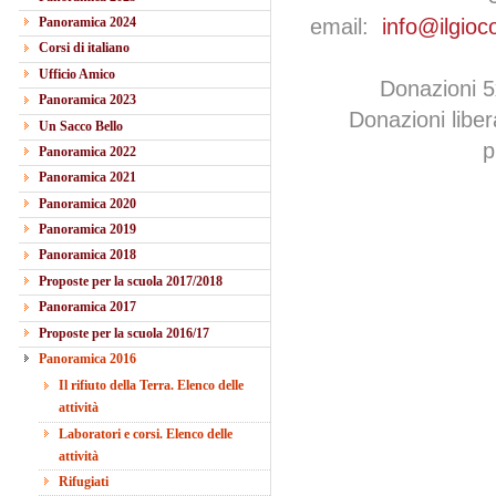
Panoramica 2024
email:
info@ilgioc
Corsi di italiano
Ufficio Amico
Donazioni 
Panoramica 2023
Donazioni libe
Un Sacco Bello
p
Panoramica 2022
Panoramica 2021
Panoramica 2020
Panoramica 2019
Panoramica 2018
Proposte per la scuola 2017/2018
Panoramica 2017
Proposte per la scuola 2016/17
Panoramica 2016
Il rifiuto della Terra. Elenco delle
attività
Laboratori e corsi. Elenco delle
attività
Rifugiati