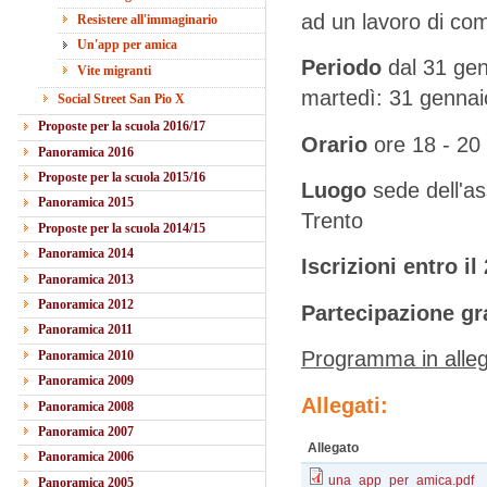
ad un lavoro di comu
Resistere all'immaginario
Un'app per amica
Periodo
dal 31 ge
Vite migranti
martedì: 31 gennaio
Social Street San Pio X
Proposte per la scuola 2016/17
Orario
ore 18 - 20
Panoramica 2016
Proposte per la scuola 2015/16
Luogo
sede dell'as
Panoramica 2015
Trento
Proposte per la scuola 2014/15
Panoramica 2014
Iscrizioni entro i
Panoramica 2013
Panoramica 2012
Partecipazione gr
Panoramica 2011
Programma in alle
Panoramica 2010
Panoramica 2009
Allegati:
Panoramica 2008
Panoramica 2007
Allegato
Panoramica 2006
una_app_per_amica.pdf
Panoramica 2005