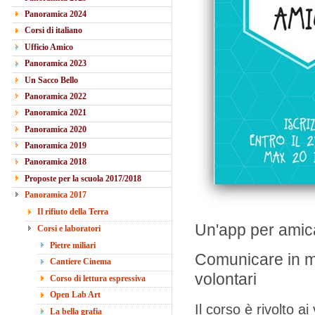
Panoramica 2024
Corsi di italiano
Ufficio Amico
Panoramica 2023
Un Sacco Bello
Panoramica 2022
Panoramica 2021
Panoramica 2020
Panoramica 2019
Panoramica 2018
Proposte per la scuola 2017/2018
Panoramica 2017
Il rifiuto della Terra
Un'app per amic
Corsi e laboratori
Pietre miliari
Comunicare in m
Cantiere Cinema
volontari
Corso di lettura espressiva
Open Lab Art
Il corso è rivolto a
La bella grafia