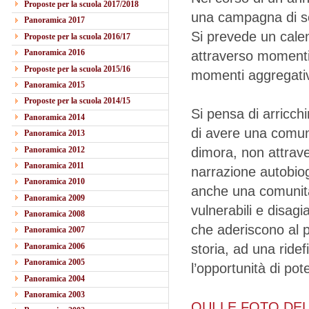
Proposte per la scuola 2017/2018
una campagna di sen
Panoramica 2017
Si prevede un calend
Proposte per la scuola 2016/17
Panoramica 2016
attraverso momenti 
Proposte per la scuola 2015/16
momenti aggregativ
Panoramica 2015
Proposte per la scuola 2014/15
Si pensa di arricchi
Panoramica 2014
di avere una comuni
Panoramica 2013
Panoramica 2012
dimora, non attraver
Panoramica 2011
narrazione autobiog
Panoramica 2010
anche una comunità
Panoramica 2009
vulnerabili e disag
Panoramica 2008
che aderiscono al p
Panoramica 2007
Panoramica 2006
storia, ad una ridef
Panoramica 2005
l’opportunità di pot
Panoramica 2004
Panoramica 2003
QUI LE FOTO DELL