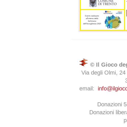
© Il Gioco de
Via degli Olmi, 24
email:
info@ilgioc
Donazioni 
Donazioni libe
p