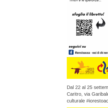
Dal 22 al 25 sette
Caritro, via Garibal
culturale #iorestoa