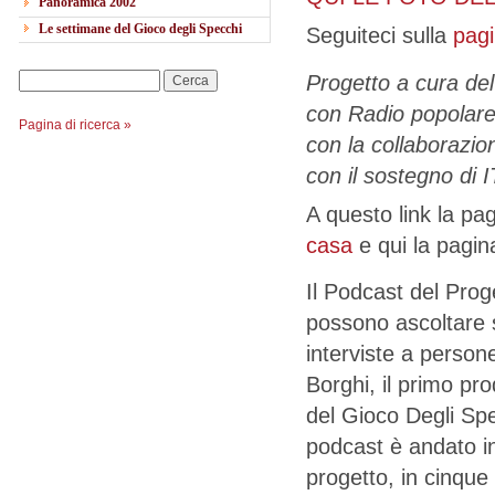
Panoramica 2002
Le settimane del Gioco degli Specchi
Seguiteci sulla
pag
Progetto a cura del
Cerca
con Radio popolare
Pagina di ricerca »
con la collaborazio
con il sostegno di 
A questo link la pag
casa
e qui la pagi
Il Podcast del Prog
possono ascoltare
interviste a person
Borghi, il primo pro
del Gioco Degli Spe
podcast è andato i
progetto, in cinque